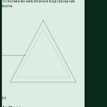
Tri koraka do web stranice koja razvija vaš
biznis.
01