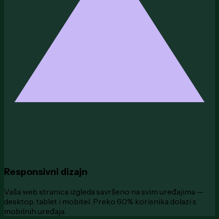
Responsivni dizajn
Vaša web stranica izgleda savršeno na svim uređajima —
desktop, tablet i mobitel. Preko 60% korisnika dolazi s
mobilnih uređaja.