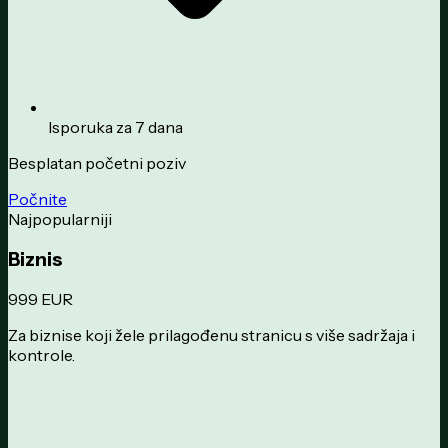
Isporuka za 7 dana
Besplatan početni poziv
Počnite
Najpopularniji
Biznis
999 EUR
Za biznise koji žele prilagođenu stranicu s više sadržaja i
kontrole.