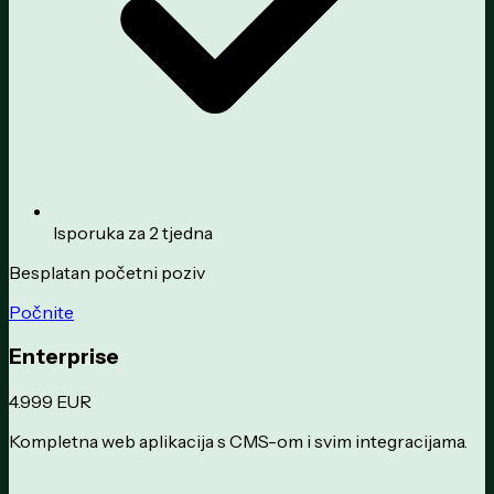
Isporuka za 2 tjedna
Besplatan početni poziv
Počnite
Enterprise
4.999 EUR
Kompletna web aplikacija s CMS-om i svim integracijama.