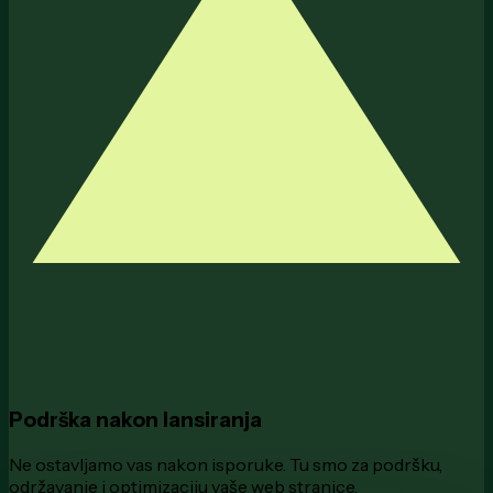
Podrška nakon lansiranja
Ne ostavljamo vas nakon isporuke. Tu smo za podršku,
održavanje i optimizaciju vaše web stranice.