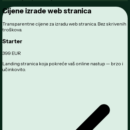
Cijene izrade
web stranica
Transparentne cijene za izradu web stranica. Bez skrivenih
troškova.
Starter
399 EUR
Landing stranica koja pokreće vaš online nastup — brzo i
učinkovito.