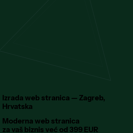
Izrada web stranica — Zagreb,
Hrvatska
Moderna web stranica
za vaš
biznis
već od
399 EUR